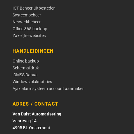
ICT Beheer Uitbesteden
Systeembeheer
Netwerkbeheer
Office 365 back-up
Zakelijke websites
HANDLEIDINGEN
Online backup
Schermafdruk
iDMSS Dahua
Windows plaknotities
Ajax alarmsysteem account aanmaken
ADRES / CONTACT
Van Dulst Automatisering
Vaartweg 14
4905 BL Oosterhout