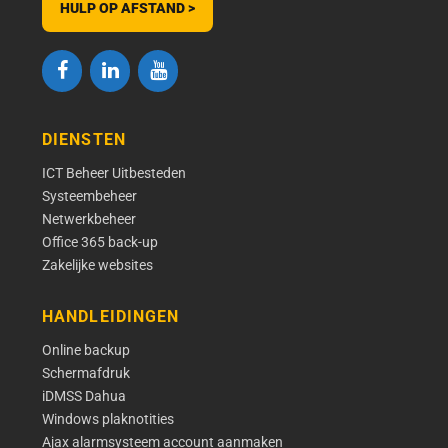
HULP OP AFSTAND >
DIENSTEN
ICT Beheer Uitbesteden
Systeembeheer
Netwerkbeheer
Office 365 back-up
Zakelijke websites
HANDLEIDINGEN
Online backup
Schermafdruk
iDMSS Dahua
Windows plaknotities
Ajax alarmsysteem account aanmaken