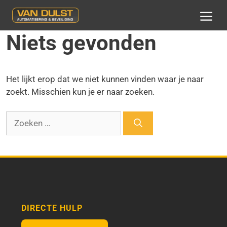
Ga
naar
MEN
de
Niets gevonden
inhoud
Het lijkt erop dat we niet kunnen vinden waar je naar
zoekt. Misschien kun je er naar zoeken.
Zoek
naar:
DIRECTE HULP