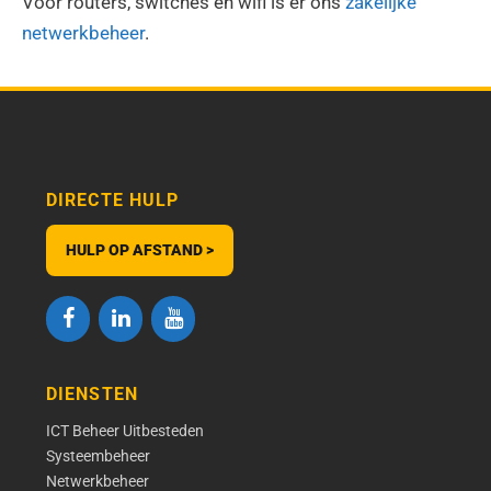
Voor routers, switches en wifi is er ons
zakelijke
netwerkbeheer
.
DIRECTE HULP
HULP OP AFSTAND >
DIENSTEN
ICT Beheer Uitbesteden
Systeembeheer
Netwerkbeheer