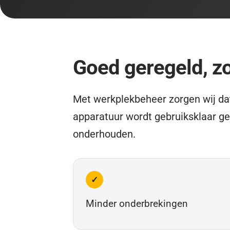
Goed geregeld, z
Met werkplekbeheer zorgen wij da
apparatuur wordt gebruiksklaar g
onderhouden.
✓
Minder onderbrekingen