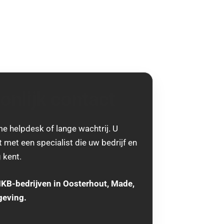
onlijk contact
e helpdesk of lange wachtrij. U
t met een specialist die uw bedrijf en
 kent.
MKB-bedrijven in Oosterhout, Made,
geving.