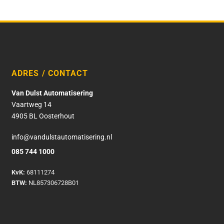
ADRES / CONTACT
Van Dulst Automatisering
Vaartweg 14
4905 BL Oosterhout
info@vandulstautomatisering.nl
085 744 1000
KvK:
68111274
BTW:
NL857306728B01