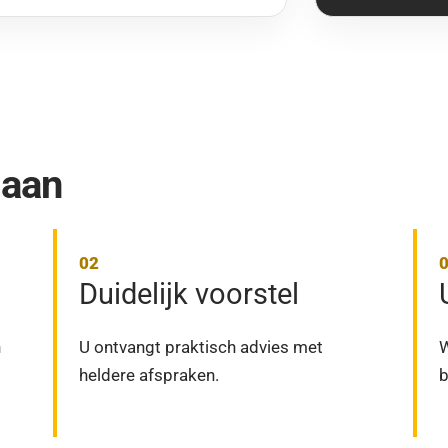
 aan
Duidelijk voorstel
n
U ontvangt praktisch advies met
W
heldere afspraken.
b