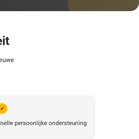
it
ieuwe
✓
nelle persoonlijke ondersteuning