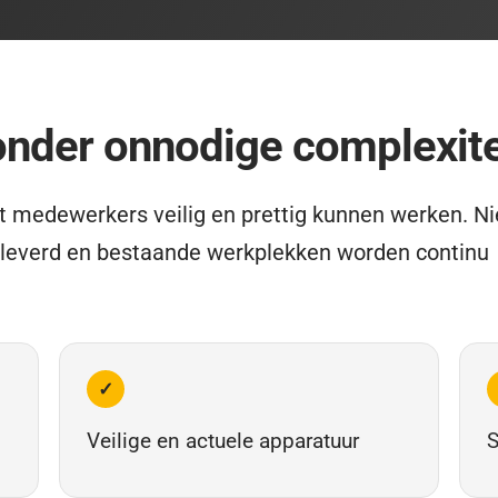
onder onnodige complexite
t medewerkers veilig en prettig kunnen werken. N
eleverd en bestaande werkplekken worden continu
✓
Veilige en actuele apparatuur
S