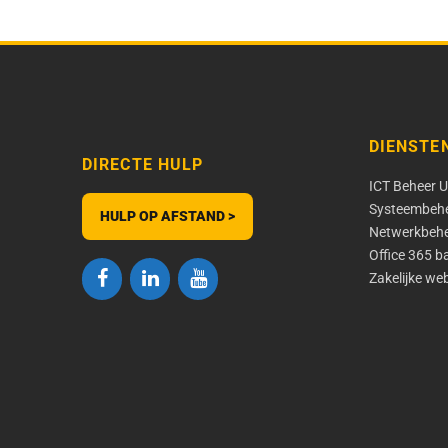
DIENSTE
DIRECTE HULP
ICT Beheer U
Systeembeh
HULP OP AFSTAND >
Netwerkbeh
Office 365 b
Zakelijke we