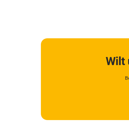
Wilt
B