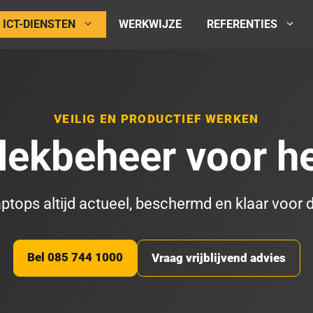
ICT-DIENSTEN
WERKWIJZE
REFERENTIES
VEILIG EN PRODUCTIEF WERKEN
lekbeheer voor h
tops altijd actueel, beschermd en klaar voor d
Bel 085 744 1000
Vraag vrijblijvend advies