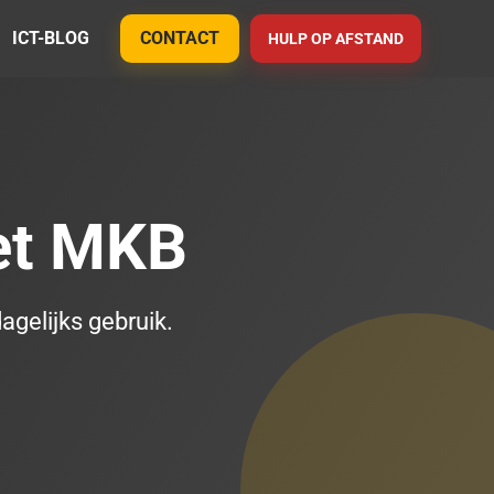
ICT-BLOG
CONTACT
HULP OP AFSTAND
et MKB
agelijks gebruik.