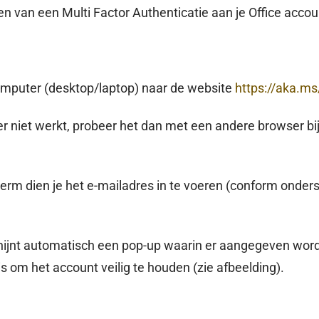
en van een Multi Factor Authenticatie aan je Office accou
omputer (desktop/laptop) naar de website
https://aka.m
wser niet werkt, probeer het dan met een andere browser b
erm dien je het e-mailadres in te voeren (conform onder
hijnt automatisch een pop-up waarin er aangegeven word
is om het account veilig te houden (zie afbeelding).