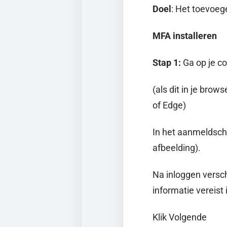
Doel
: Het toevoeg
MFA installeren
Stap 1:
Ga op je c
(als dit in je bro
of Edge)
In het aanmeldsch
afbeelding).
Na inloggen versc
informatie vereist 
Klik Volgende