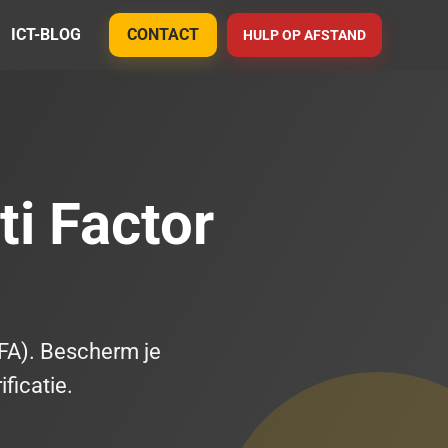
ICT-BLOG
CONTACT
HULP OP AFSTAND
ti Factor
MFA). Bescherm je
ficatie.