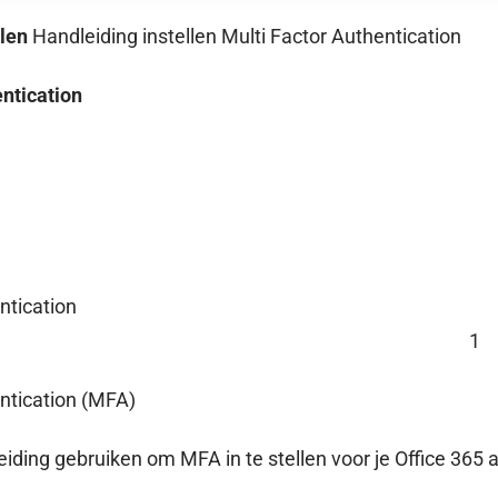
llen
Handleiding instellen Multi Factor Authentication
entication
houdsopg
ntication
MFA) 1
ntication (MFA)
iding gebruiken om MFA in te stellen voor je Office 365 