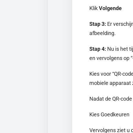
Klik
Volgende
Stap 3:
Er verschi
afbeelding.
Stap 4:
Nu is het 
en vervolgens op “
Kies voor “QR-cod
mobiele apparaat z
Nadat de QR-code 
Kies Goedkeuren
Vervolgens ziet u