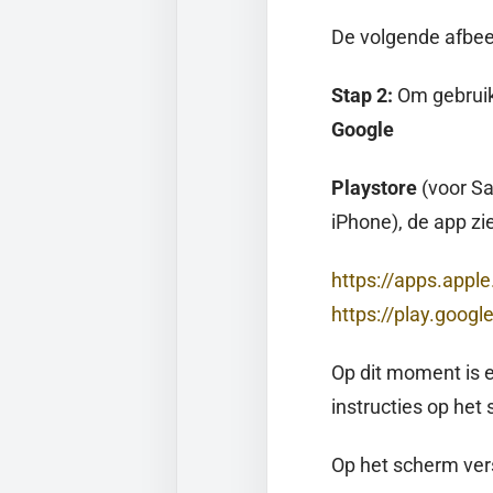
De volgende afbeel
Stap 2:
Om gebruik
Google
Playstore
(voor S
iPhone), de app ziet
https://apps.appl
https://play.goog
Op dit moment is e
instructies op het
Op het scherm vers