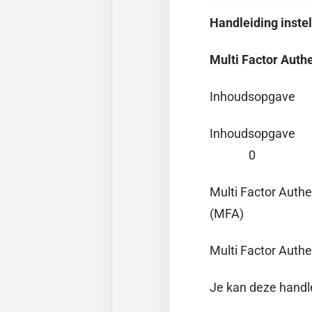
Handleiding inste
Multi Factor Auth
Inhoudsopgave
In
0
Multi Factor Authe
(
Multi Factor Authe
Je kan deze handle