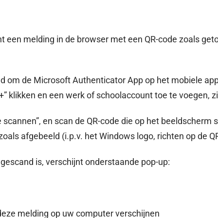
jnt een melding in de browser met een QR-code zoals ge
tijd om de Microsoft Authenticator App op het mobiele ap
+” klikken en een werk of schoolaccount toe te voegen, zi
e scannen”, en scan de QR-code die op het beeldscherm s
oals afgebeeld (i.p.v. het Windows logo, richten op de Q
gescand is, verschijnt onderstaande pop-up:
 deze melding op uw computer verschijnen