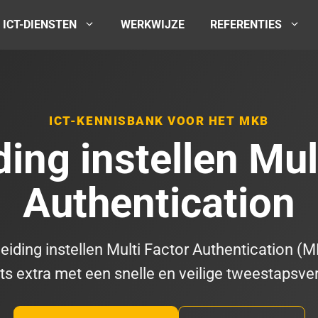
ICT-DIENSTEN
WERKWIJZE
REFERENTIES
ICT-KENNISBANK VOOR HET MKB
ing instellen Mul
Authentication
iding instellen Multi Factor Authentication (
s extra met een snelle en veilige tweestapsveri