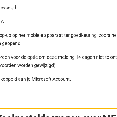
egevoegd
FA
pop-up op het mobiele apparaat ter goedkeuring, zodra h
ie geopend.
rden voor de optie om deze melding 14 dagen niet te ont
woorden worden gewijzigd).
koppeld aan je Microsoft Account.