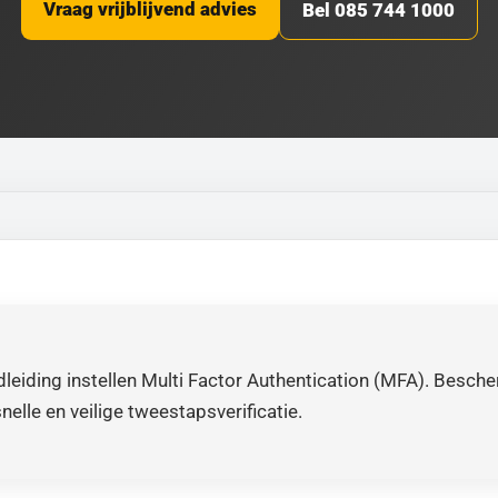
Vraag vrijblijvend advies
Bel 085 744 1000
leiding instellen Multi Factor Authentication (MFA). Besch
nelle en veilige tweestapsverificatie.