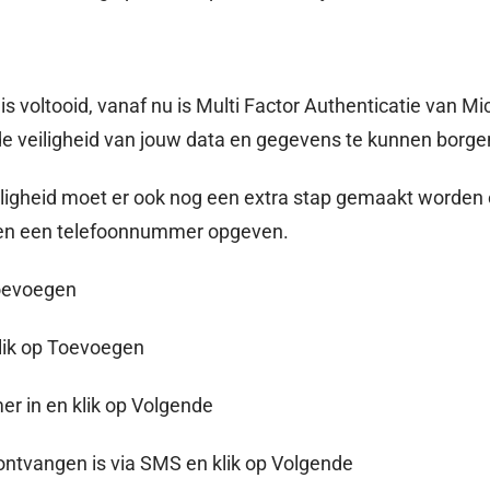
is voltooid, vanaf nu is Multi Factor Authenticatie van Mi
e veiligheid van jouw data en gegevens te kunnen borge
iligheid moet er ook nog een extra stap gemaakt worden en
n een telefoonnummer opgeven.
toevoegen
klik op Toevoegen
r in en klik op Volgende
 ontvangen is via SMS en klik op Volgende