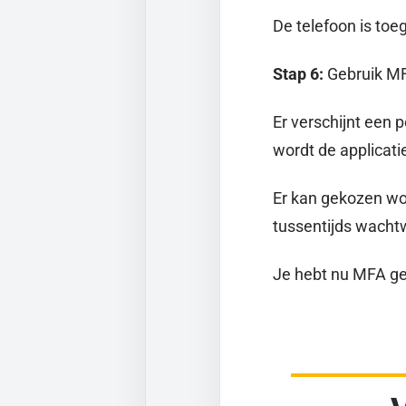
De telefoon is to
Stap 6:
Gebruik M
Er verschijnt een 
wordt de applicat
Er kan gekozen wo
tussentijds wacht
Je hebt nu MFA ge