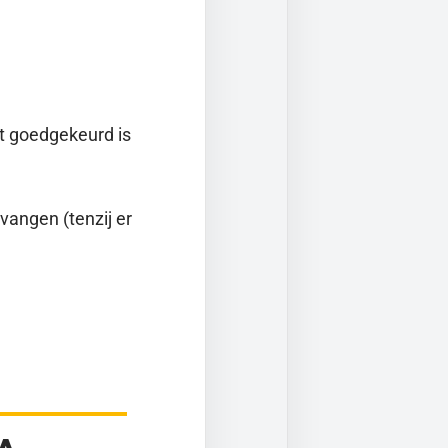
et goedgekeurd is
vangen (tenzij er