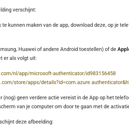
ding verschijnt:
 te kunnen maken van de app, download deze, op je telef
amsung, Huawei of andere Android toestellen) of de
Appl
 er als volgt uit:
e.com/nl/app/microsoft-authenticator/id983156458
le.com/store/apps/details?id=com.azure.authenticator&
r (nog) geen verdere actie vereist in de App op het telefo
 scherm van je computer om door te gaan met de activatie
chijnt deze afbeelding: