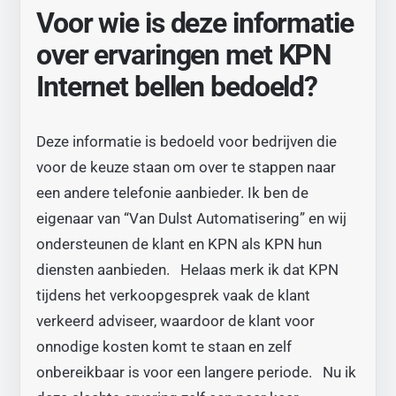
Voor wie is deze informatie
over ervaringen met KPN
Internet bellen bedoeld?
Deze informatie is bedoeld voor bedrijven die
voor de keuze staan om over te stappen naar
een andere telefonie aanbieder. Ik ben de
eigenaar van “Van Dulst Automatisering” en wij
ondersteunen de klant en KPN als KPN hun
diensten aanbieden. Helaas merk ik dat KPN
tijdens het verkoopgesprek vaak de klant
verkeerd adviseer, waardoor de klant voor
onnodige kosten komt te staan en zelf
onbereikbaar is voor een langere periode. Nu ik