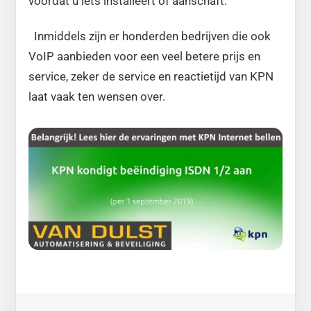
voordat u iets installeert of aanschaft.
Inmiddels zijn er honderden bedrijven die ook
VoIP aanbieden voor een veel betere prijs en
service, zeker de service en reactietijd van KPN
laat vaak ten wensen over.