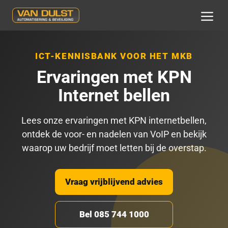
Ga
naar
MEN
de
inhoud
ICT-KENNISBANK VOOR HET MKB
Ervaringen met KPN
Internet bellen
Lees onze ervaringen met KPN internetbellen,
ontdek de voor- en nadelen van VoIP en bekijk
waarop uw bedrijf moet letten bij de overstap.
Vraag vrijblijvend advies
Bel 085 744 1000